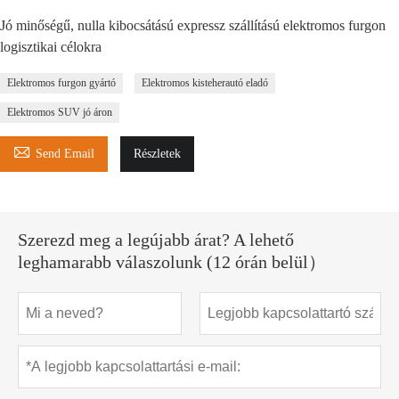
Jó minőségű, nulla kibocsátású expressz szállítású elektromos furgon
logisztikai célokra
Elektromos furgon gyártó
Elektromos kisteherautó eladó
Elektromos SUV jó áron

Send Email
Részletek
Szerezd meg a legújabb árat? A lehető
leghamarabb válaszolunk (12 órán belül）