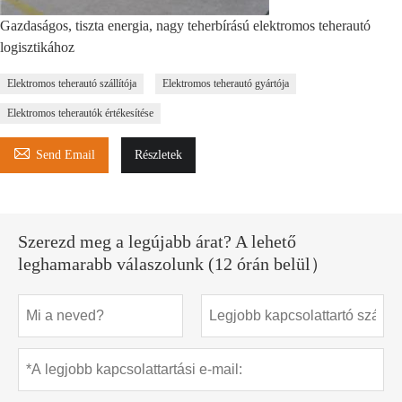
Gazdaságos, tiszta energia, nagy teherbírású elektromos teherautó
logisztikához
Elektromos teherautó szállítója
Elektromos teherautó gyártója
Elektromos teherautók értékesítése

Send Email
Részletek
Szerezd meg a legújabb árat? A lehető
leghamarabb válaszolunk (12 órán belül）