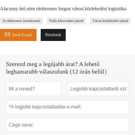
Alacsony árú mini elektromos furgon városi közlekedési logisztika
Jó elektromos kisteherautó
Nulla kibocsátású jármű
Városi közlekedési jármű

Send Email
Részletek
Szerezd meg a legújabb árat? A lehető
leghamarabb válaszolunk (12 órán belül）