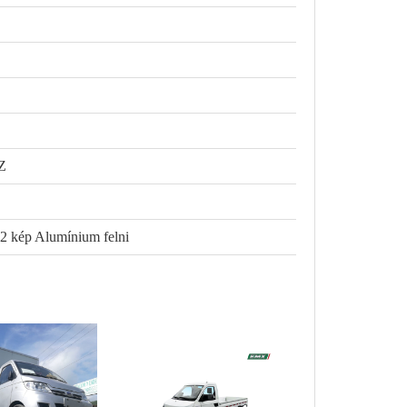
Z
2 kép Alumínium felni