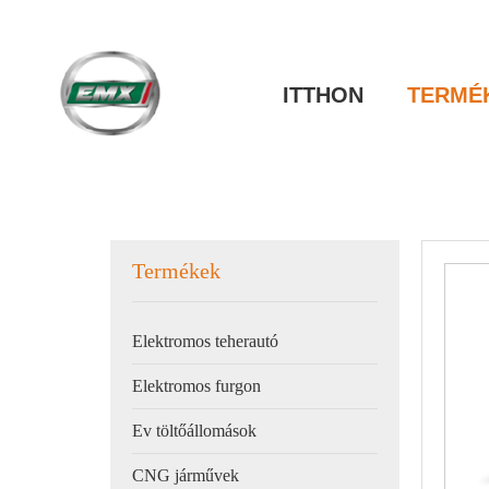
ITTHON
TERMÉ
Termékek
Elektromos teherautó
Elektromos furgon
Ev töltőállomások
CNG járművek